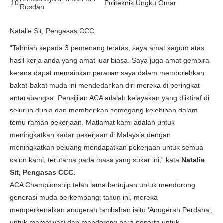
10
Politeknik Ungku Omar
Rosdan
Natalie Sit, Pengasas CCC
“Tahniah kepada 3 pemenang teratas, saya amat kagum atas
hasil kerja anda yang amat luar biasa. Saya juga amat gembira
kerana dapat memainkan peranan saya dalam membolehkan
bakat-bakat muda ini mendedahkan diri mereka di peringkat
antarabangsa. Pensijilan ACA adalah kelayakan yang diiktiraf di
seluruh dunia dan memberikan pemegang kelebihan dalam
temu ramah pekerjaan. Matlamat kami adalah untuk
meningkatkan kadar pekerjaan di Malaysia dengan
meningkatkan peluang mendapatkan pekerjaan untuk semua
calon kami, terutama pada masa yang sukar ini,” kata
Natalie
Sit, Pengasas CCC.
ACA Championship telah lama bertujuan untuk mendorong
generasi muda berkembang; tahun ini, mereka
memperkenalkan anugerah tambahan iaitu ‘Anugerah Perdana’,
untuk memotivasi dan mendorong para peserta untuk