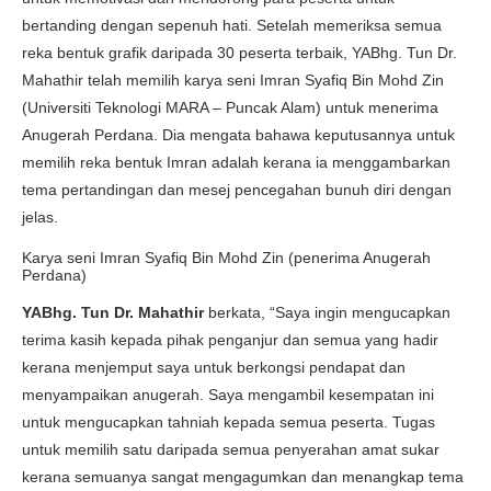
bertanding dengan sepenuh hati. Setelah memeriksa semua
reka bentuk grafik daripada 30 peserta terbaik, YABhg. Tun Dr.
Mahathir telah memilih karya seni Imran Syafiq Bin Mohd Zin
(Universiti Teknologi MARA – Puncak Alam) untuk menerima
Anugerah Perdana. Dia mengata bahawa keputusannya untuk
memilih reka bentuk Imran adalah kerana ia menggambarkan
tema pertandingan dan mesej pencegahan bunuh diri dengan
jelas.
Karya seni Imran Syafiq Bin Mohd Zin (penerima Anugerah
Perdana)
YABhg. Tun Dr. Mahathir
berkata, “Saya ingin mengucapkan
terima kasih kepada pihak penganjur dan semua yang hadir
kerana menjemput saya untuk berkongsi pendapat dan
menyampaikan anugerah. Saya mengambil kesempatan ini
untuk mengucapkan tahniah kepada semua peserta. Tugas
untuk memilih satu daripada semua penyerahan amat sukar
kerana semuanya sangat mengagumkan dan menangkap tema