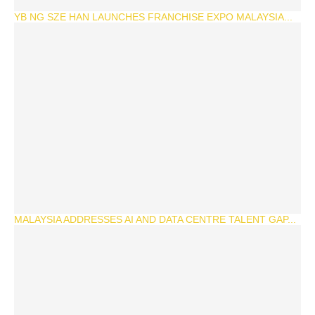
YB NG SZE HAN LAUNCHES FRANCHISE EXPO MALAYSIA...
MALAYSIA ADDRESSES AI AND DATA CENTRE TALENT GAP...