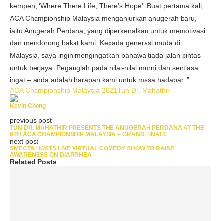
kempen, ‘Where There Life, There’s Hope’. Buat pertama kali,
ACA Championship Malaysia menganjurkan anugerah baru,
iaitu Anugerah Perdana, yang diperkenalkan untuk memotivasi
dan mendorong bakat kami. Kepada generasi muda di
Malaysia, saya ingin mengingatkan bahawa tiada jalan pintas
untuk berjaya. Peganglah pada nilai-nilai murni dan sentiasa
ingat – anda adalah harapan kami untuk masa hadapan.”
ACA Championship Malaysia 2021
Tun Dr. Mahathir
Kevin Chong
previous post
TUN DR. MAHATHIR PRESENTS THE ANUGERAH PERDANA AT THE
6TH ACA CHAMPIONSHIP MALAYSIA – GRAND FINALE
next post
SMECTA HOSTS LIVE VIRTUAL COMEDY SHOW TO RAISE
AWARENESS ON DIARRHEA
Related Posts