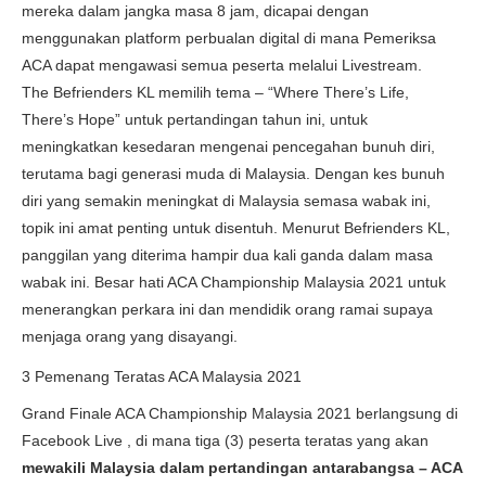
mereka dalam jangka masa 8 jam, dicapai dengan
menggunakan platform perbualan digital di mana Pemeriksa
ACA dapat mengawasi semua peserta melalui Livestream.
The Befrienders KL memilih tema – “Where There’s Life,
There’s Hope” untuk pertandingan tahun ini, untuk
meningkatkan kesedaran mengenai pencegahan bunuh diri,
terutama bagi generasi muda di Malaysia. Dengan kes bunuh
diri yang semakin meningkat di Malaysia semasa wabak ini,
topik ini amat penting untuk disentuh. Menurut Befrienders KL,
panggilan yang diterima hampir dua kali ganda dalam masa
wabak ini. Besar hati ACA Championship Malaysia 2021 untuk
menerangkan perkara ini dan mendidik orang ramai supaya
menjaga orang yang disayangi.
3 Pemenang Teratas ACA Malaysia 2021
Grand Finale ACA Championship Malaysia 2021 berlangsung di
Facebook Live , di mana tiga (3) peserta teratas yang akan
mewakili Malaysia dalam pertandingan antarabangsa – ACA