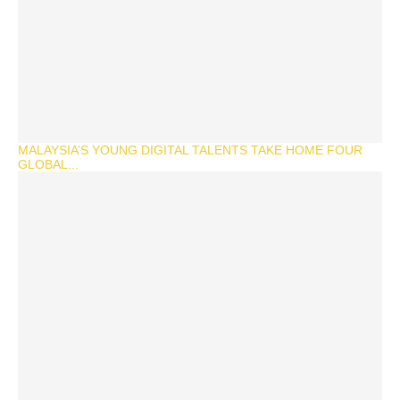
MALAYSIA’S YOUNG DIGITAL TALENTS TAKE HOME FOUR
GLOBAL...