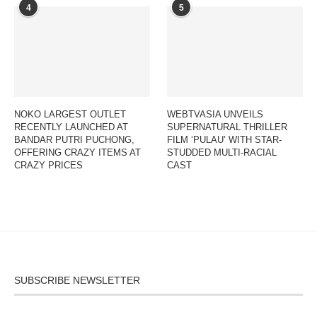
4
5
NOKO LARGEST OUTLET
WEBTVASIA UNVEILS
RECENTLY LAUNCHED AT
SUPERNATURAL THRILLER
BANDAR PUTRI PUCHONG,
FILM ‘PULAU’ WITH STAR-
OFFERING CRAZY ITEMS AT
STUDDED MULTI-RACIAL
CRAZY PRICES
CAST
SUBSCRIBE NEWSLETTER