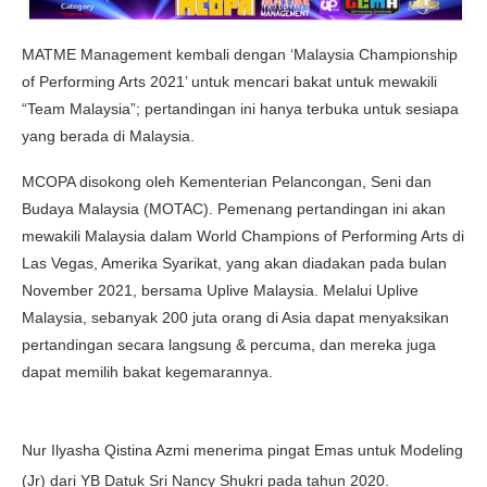
MATME Management kembali dengan ‘Malaysia Championship
of Performing Arts 2021’ untuk mencari bakat untuk mewakili
“Team Malaysia”; pertandingan ini hanya terbuka untuk sesiapa
yang berada di Malaysia.
MCOPA disokong oleh Kementerian Pelancongan, Seni dan
Budaya Malaysia (MOTAC). Pemenang pertandingan ini akan
mewakili Malaysia dalam World Champions of Performing Arts di
Las Vegas, Amerika Syarikat, yang akan diadakan pada bulan
November 2021, bersama Uplive Malaysia. Melalui Uplive
Malaysia, sebanyak 200 juta orang di Asia dapat menyaksikan
pertandingan secara langsung & percuma, dan mereka juga
dapat memilih bakat kegemarannya.
Nur Ilyasha Qistina Azmi menerima pingat Emas untuk Modeling
(Jr) dari YB Datuk Sri Nancy Shukri pada tahun 2020.