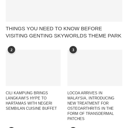
THINGS YOU NEED TO KNOW BEFORE
VISITING GENTING SKYWORLDS THEME PARK
2
3
CILI KAMPUNG BRINGS
LOCOA ARRIVES IN
LANGKAWI’S HYPE TO
MALAYSIA, INTRODUCING
HARTAMAS WITH NEGERI
NEW TREATMENT FOR
SEMBILAN CUISINE BUFFET
OSTEOARTHRITIS IN THE
FORM OF TRANSDERMAL
PATCHES