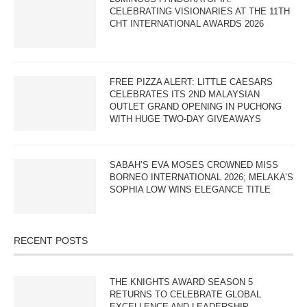
CELEBRATING VISIONARIES AT THE 11TH
CHT INTERNATIONAL AWARDS 2026
FREE PIZZA ALERT: LITTLE CAESARS
CELEBRATES ITS 2ND MALAYSIAN
OUTLET GRAND OPENING IN PUCHONG
WITH HUGE TWO-DAY GIVEAWAYS
SABAH’S EVA MOSES CROWNED MISS
BORNEO INTERNATIONAL 2026; MELAKA’S
SOPHIA LOW WINS ELEGANCE TITLE
RECENT POSTS
THE KNIGHTS AWARD SEASON 5
RETURNS TO CELEBRATE GLOBAL
EXCELLENCE AND LEADERSHIP