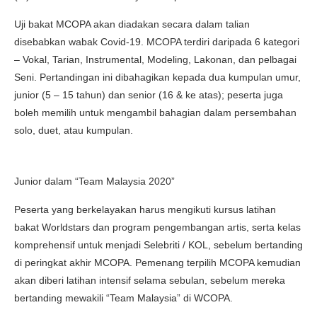
Uji bakat MCOPA akan diadakan secara dalam talian
disebabkan wabak Covid-19. MCOPA terdiri daripada 6 kategori
– Vokal, Tarian, Instrumental, Modeling, Lakonan, dan pelbagai
Seni. Pertandingan ini dibahagikan kepada dua kumpulan umur,
junior (5 – 15 tahun) dan senior (16 & ke atas); peserta juga
boleh memilih untuk mengambil bahagian dalam persembahan
solo, duet, atau kumpulan.
Junior dalam “Team Malaysia 2020”
Peserta yang berkelayakan harus mengikuti kursus latihan
bakat Worldstars dan program pengembangan artis, serta kelas
komprehensif untuk menjadi Selebriti / KOL, sebelum bertanding
di peringkat akhir MCOPA. Pemenang terpilih MCOPA kemudian
akan diberi latihan intensif selama sebulan, sebelum mereka
bertanding mewakili “Team Malaysia” di WCOPA.